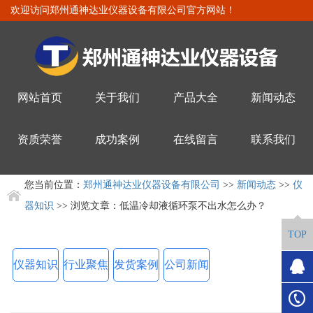
欢迎访问郑州通神达业仪器设备有限公司官方网站！
网站首页
关于我们
产品大全
新闻动态
资质荣誉
成功案例
在线留言
联系我们
您当前位置：
郑州通神达业仪器设备有限公司
>>
新闻动态
>>
仪
器知识
>> 浏览文章：低温冷却液循环泵不出水怎么办？
TOP
仪器知识
行业聚焦
发货案例
公司新闻