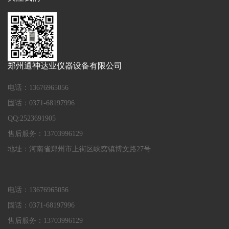
郑州通神达业仪器设备有限公司
电话：13676965056
固话：0371-68197996
QQ:2523691905
售后服务：13703996129
地址：河南省郑州市上街区峡窝镇博文路27号
电话：13676965056
固话：0371-68197996
售后服务：13703996129