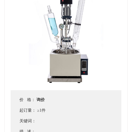
价 格：
询价
起订量：
≥1件
关键词：
描 述：