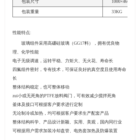
包装尺寸
1000×460×51
包装重量
33KG
性能特点:
玻璃组件采用高硼硅玻璃（GG17料），拥有优良物
理、化学性能
电子无级调速，运转平稳、力矩大、无火花、寿命长
四氟组件密封，专有技术，可保证良好的真空度且使用寿命
长
整体结构稳定，也可整体移动
zui小或无死角的PTFE放料阀门，可有效减少搅拌死角
釜体及接口可根据客户要求进行定制
无论制冷或加热，均可根据客户要求生产配套产品
整体结构科学、产品设计新颖、实用、美观，国内同行业
可根据用户需求加装冷却盘管、电热套加热及防爆装置